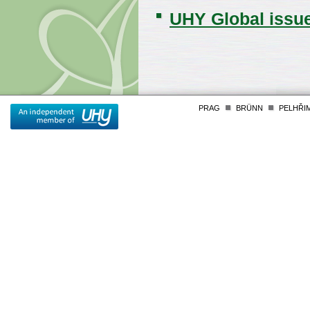
UHY Global issu
PRAG
BRÜNN
PELHŘI