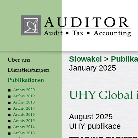
Slowakei
>
Publika
Über uns
January 2025
Dienstleistungen
Publikationen
Archiv 2020
UHY Global i
Archiv 2019
Archiv 2018
Archiv 2017
August 2025
Archiv 2016
Archiv 2015
UHY publikace
Archiv 2014
Archiv 2013