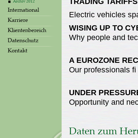
TRADING TARIFFS
Archiv 2012
International
Electric vehicles s
Karriere
WISING UP TO C
Klientenbereich
Why people and tec
Datenschutz
Kontakt
A EUROZONE RE
Our professionals f
UNDER PRESSUR
Opportunity and nec
Daten zum Her