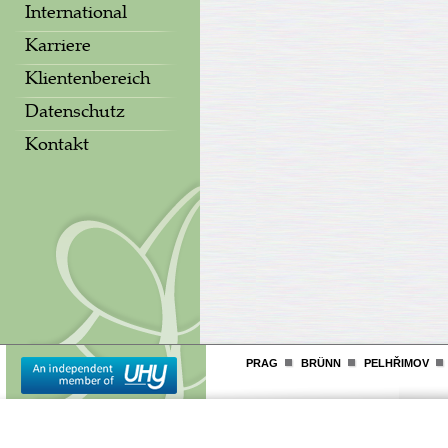
International
Karriere
Klientenbereich
Datenschutz
Kontakt
PRAG
BRÜNN
PELHŘIMOV