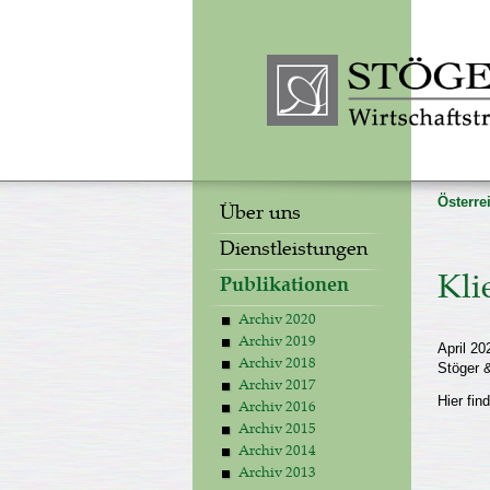
Österre
Über uns
Dienstleistungen
Kli
Publikationen
Archiv 2020
Archiv 2019
April 20
Archiv 2018
Stöger &
Archiv 2017
Hier fin
Archiv 2016
Archiv 2015
Archiv 2014
Archiv 2013