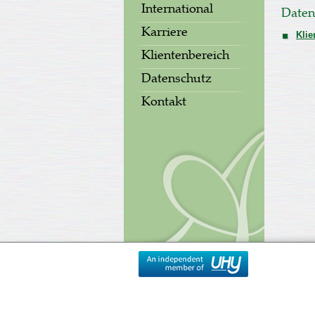
International
Daten
Karriere
Klie
Klientenbereich
Datenschutz
Kontakt