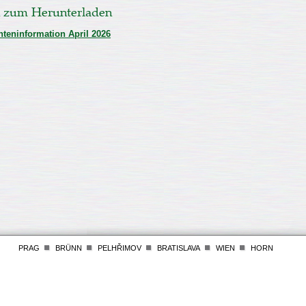
 zum Herunterladen
nteninformation April 2026
PRAG
BRÜNN
PELHŘIMOV
BRATISLAVA
WIEN
HORN