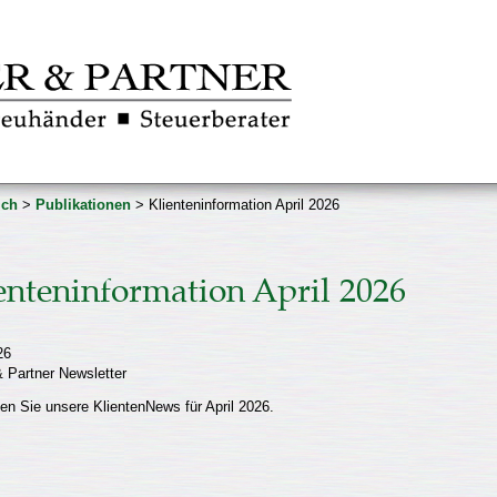
ich
>
Publikationen
> Klienteninformation April 2026
enteninformation April 2026
26
 Partner Newsletter
den Sie unsere KlientenNews für April 2026.