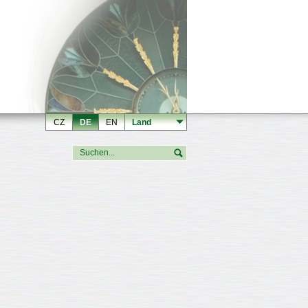
CZ
DE
EN
Land