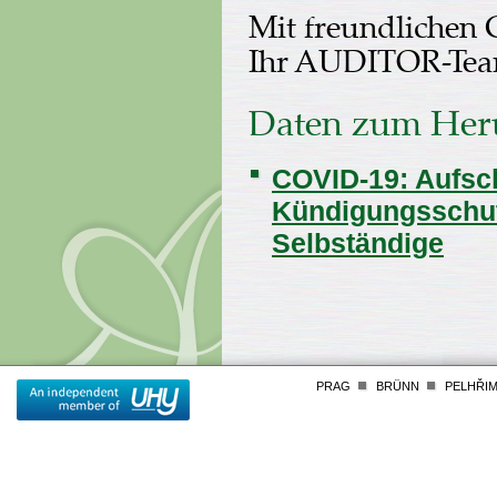
Mit freundlichen
Ihr AUDITOR-Te
Daten zum Her
COVID-19: Aufsc
Kündigungsschut
Selbständige
PRAG
BRÜNN
PELHŘI