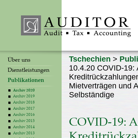
Tschechien
>
Publ
Über uns
10.4.20 COVID-19: 
Dienstleistungen
Kreditrückzahlunge
Publikationen
Mietverträgen und 
Archiv 2020
Selbständige
Archiv 2019
Archiv 2018
Archiv 2017
Archiv 2016
COVID-19: A
Archiv 2015
Archiv 2014
Archiv 2013
Kreditrückza