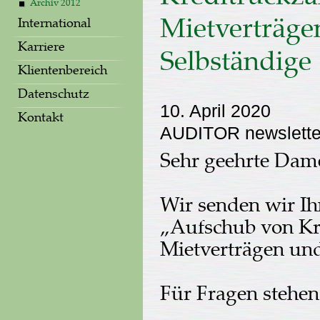
Archiv 2012
International
Mietverträge
Karriere
Selbständige
Klientenbereich
Datenschutz
10. April 2020
Kontakt
AUDITOR newslette
Sehr geehrte Dam
Wir senden wir Ih
„Aufschub von Kr
Mietverträgen und
Für Fragen stehen