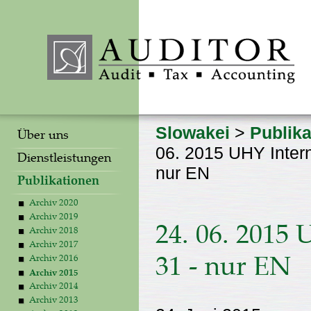
Slowakei
>
Publika
Über uns
06. 2015 UHY Intern
Dienstleistungen
nur EN
Publikationen
Archiv 2020
Archiv 2019
24. 06. 2015 
Archiv 2018
Archiv 2017
Archiv 2016
31 - nur EN
Archiv 2015
Archiv 2014
Archiv 2013