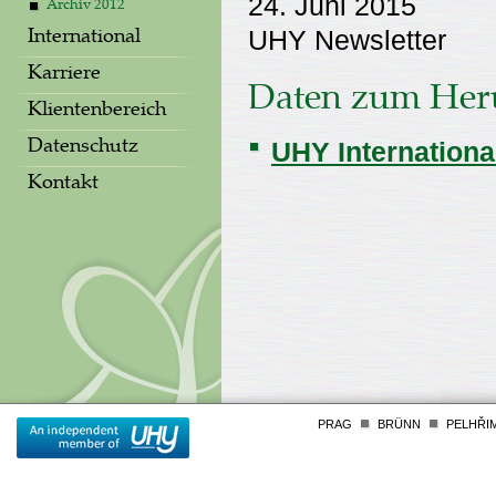
24. Juni 2015
Archiv 2012
UHY Newsletter
International
Karriere
Daten zum Her
Klientenbereich
UHY Internationa
Datenschutz
Kontakt
PRAG
BRÜNN
PELHŘI