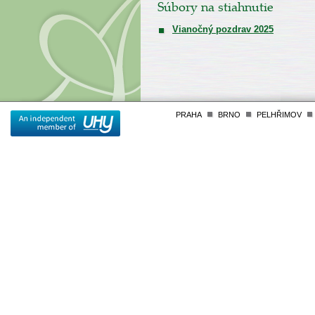
Súbory na stiahnutie
Vianočný pozdrav 2025
PRAHA
BRNO
PELHŘIMOV