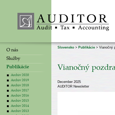
Slovensko
>
Publikácie
> Vianočný 
O nás
Služby
Vianočný pozdra
Publikácie
Archiv 2020
Archiv 2019
December 2025
Archiv 2018
AUDITOR Newsletter
Archiv 2017
Archiv 2016
Archiv 2015
Archiv 2014
Archiv 2013