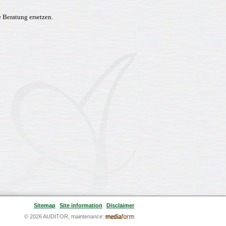
e Beratung ersetzen.
Sitemap
Site information
Disclaimer
© 2026 AUDITOR, maintenance: