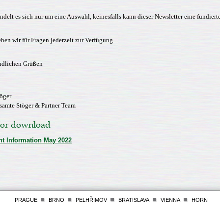
ndelt es sich nur um eine Auswahl, keinesfalls kann dieser Newsletter eine fundiert
ehen wir für Fragen jederzeit zur Verfügung.
ndlichen Grüßen
öger
samte Stöger & Partner Team
 for download
nt Information May 2022
PRAGUE
BRNO
PELHŘIMOV
BRATISLAVA
VIENNA
HORN