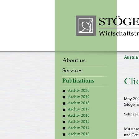
Austria
About us
Services
Cli
Publications
Archiv 2020
Archiv 2019
May 20
Archiv 2018
Stöger &
Archiv 2017
Sehr gee
Archiv 2016
Archiv 2015
Mit unse
Archiv 2014
und Geri
Archiv 2013