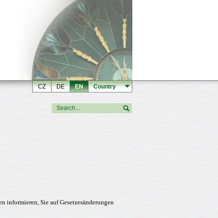
CZ
DE
EN
Country
en informieren, Sie auf Gesetzesänderungen